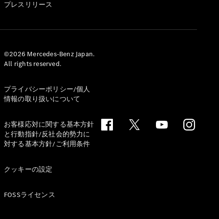
プレスリリース
All
©2026 Mercedes-Benz Japan.
Cabriolet/Roadster
All rights reserved.
CLE
Cabriolet
Mercedes-
プライバシーポリシー/個人
情報の取り扱いについて
AMG SL
Roadster
Mercedes-
お客様応対に関する基本方針
Maybach SL
と行動指針/反社会的勢力に
対する基本方針/ご利用条件
試乗リクエ
スト
クッキーの設定
オンライン
ショールー
FOSSライセンス
ム
Mini Van