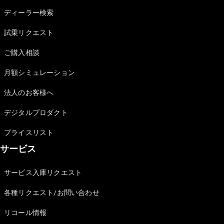
ディーラー検索
試乗リクエスト
All Compact
ご購入相談
A-Class
B-Class
月額シミュレーション
法人のお客様へ
試乗リクエ
スト
デジタルプロダクト
オンライン
ショールー
プライスリスト
ム
サービス
Coupé
サービス入庫リクエスト
各種リクエスト/お問い合わせ
リコール情報