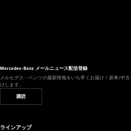
Mercedes-Benz メールニュース配信登録
メルセデス・ベンツの最新情報をいち早くお届け！新車/中
けします。
購読
ラインアップ