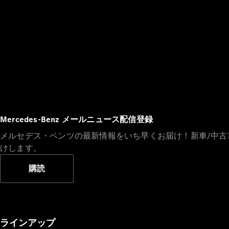
Mercedes-Benz メールニュース配信登録
メルセデス・ベンツの最新情報をいち早くお届け！新車/中
けします。
購読
ラインアップ