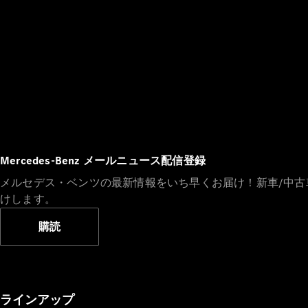
Mercedes-Benz メールニュース配信登録
メルセデス・ベンツの最新情報をいち早くお届け！新車/中
けします。
購読
ラインアップ