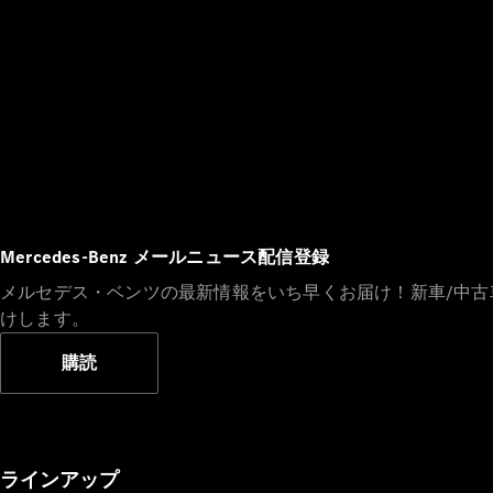
Mercedes-Benz メールニュース配信登録
メルセデス・ベンツの最新情報をいち早くお届け！新車/中
けします。
購読
ラインアップ