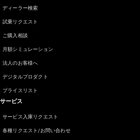
ディーラー検索
試乗リクエスト
ご購入相談
月額シミュレーション
法人のお客様へ
デジタルプロダクト
プライスリスト
サービス
サービス入庫リクエスト
各種リクエスト/お問い合わせ