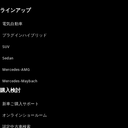
New models
ラインアップ
電気自動車モデル
プラグインハイブリッドモデル
電気自動車
プラグインハイブリッド
Sedan
SUV
Sedan
Mercedes-AMG
All Sedan
Mercedes-Maybach
CLA
購入検討
電気
Sedan
CLA
New
新車ご購入サポート
Sedan
C-Class
オンラインショールーム
Sedan
EQS
電気
認定中古車検索