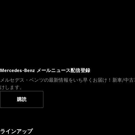
Mercedes-Benz メールニュース配信登録
メルセデス・ベンツの最新情報をいち早くお届け！新車/中
けします。
購読
ラインアップ