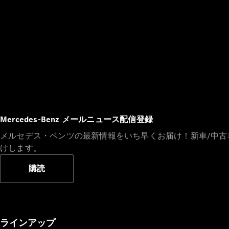
Mercedes-Benz メールニュース配信登録
メルセデス・ベンツの最新情報をいち早くお届け！新車/中
けします。
購読
ラインアップ