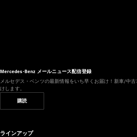
Mercedes-Benz メールニュース配信登録
メルセデス・ベンツの最新情報をいち早くお届け！新車/中
けします。
購読
ラインアップ