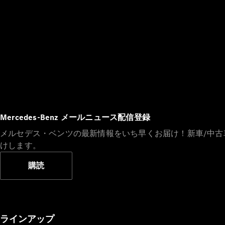
Mercedes-Benz メールニュース配信登録
メルセデス・ベンツの最新情報をいち早くお届け！新車/中
けします。
購読
ラインアップ