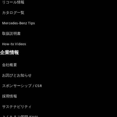
リコール情報
カタログ一覧
Mercedes-Benz Tips
All Compact
A-Class
取扱説明書
B-Class
How-to Videos
企業情報
試乗リクエ
スト
オンライン
会社概要
ショールー
ム
お詫びとお知らせ
Coupé
スポンサーシップ / CSR
採用情報
サステナビリティ