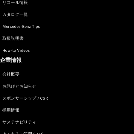
リコール情報
カタログ一覧
Mercedes-Benz Tips
All Compact
A-Class
取扱説明書
B-Class
How-to Videos
企業情報
試乗リクエ
スト
オンライン
会社概要
ショールー
ム
お詫びとお知らせ
Coupé
スポンサーシップ / CSR
採用情報
サステナビリティ