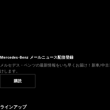
Mercedes-Benz メールニュース配信登録
メルセデス・ベンツの最新情報をいち早くお届け！新車/中
けします。
購読
ラインアップ