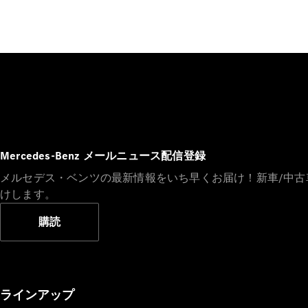
Mercedes-Benz メールニュース配信登録
メルセデス・ベンツの最新情報をいち早くお届け！新車/中
けします。
購読
ラインアップ