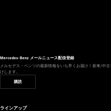
Mercedes-Benz メールニュース配信登録
メルセデス・ベンツの最新情報をいち早くお届け！新車/中
けします。
購読
ラインアップ