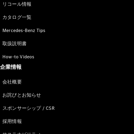
リコール情報
カタログ一覧
Mercedes-Benz Tips
取扱説明書
How-to Videos
企業情報
会社概要
お詫びとお知らせ
スポンサーシップ / CSR
採用情報