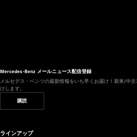
Mercedes-Benz メールニュース配信登録
メルセデス・ベンツの最新情報をいち早くお届け！新車/中
けします。
購読
ラインアップ