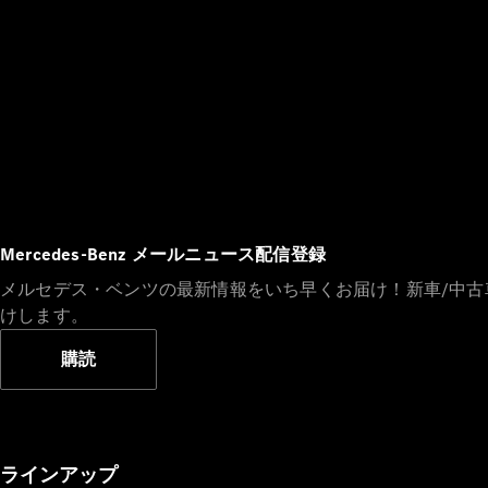
Mercedes-Benz メールニュース配信登録
メルセデス・ベンツの最新情報をいち早くお届け！新車/中
けします。
購読
ラインアップ