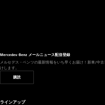
Mercedes-Benz メールニュース配信登録
メルセデス・ベンツの最新情報をいち早くお届け！新車/中
けします。
購読
ラインアップ