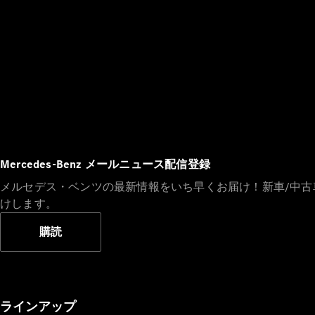
Mercedes-Benz メールニュース配信登録
メルセデス・ベンツの最新情報をいち早くお届け！新車/中
けします。
購読
ラインアップ