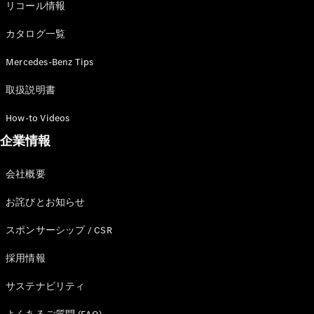
リコール情報
カタログ一覧
Mercedes-Benz Tips
All Compact
A-Class
取扱説明書
B-Class
How-to Videos
企業情報
試乗リクエ
スト
オンライン
会社概要
ショールー
ム
お詫びとお知らせ
Coupé
スポンサーシップ / CSR
採用情報
サステナビリティ