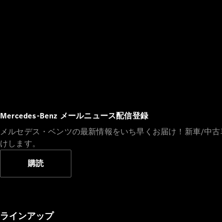
Mercedes-Benz メールニュース配信登録
メルセデス・ベンツの最新情報をいち早くお届け！新車/中
けします。
購読
ラインアップ