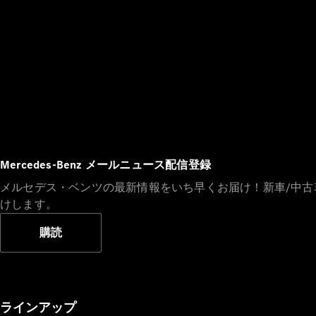
Mercedes-Benz メールニュース配信登録
メルセデス・ベンツの最新情報をいち早くお届け！新車/中
けします。
購読
ラインアップ