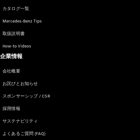
カタログ一覧
Mercedes-Benz Tips
All SUV
EQA
電気
取扱説明書
EQE
電気
SUV
How-to Videos
EQS
電気
企業情報
SUV
Mercedes-
Maybach
電気
会社概要
EQS SUV
GLA
お詫びとお知らせ
GLB
GLC
スポンサーシップ / CSR
GLC Coupé
GLE
採用情報
GLE Coupé
サステナビリティ
GLS
Mercedes-
よくあるご質問 (FAQ)
Maybach