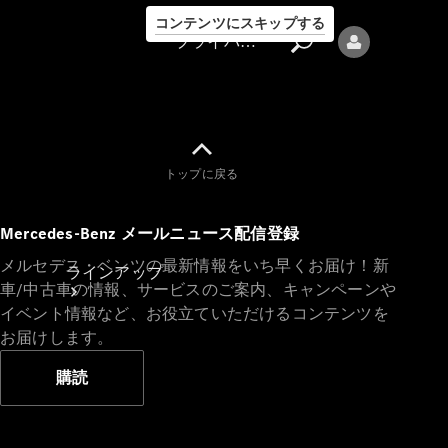
コンテンツにスキップする
プライバシーポリシー
トップに戻る
プライバシ
Mercedes-Benz メールニュース配信登録
ーポリシー
メルセデス・ベンツの最新情報をいち早くお届け！新
ラインアップ
車/中古車の情報、サービスのご案内、キャンペーンや
イベント情報など、お役立ていただけるコンテンツを
お届けします。
購読
Mercedes-Benz