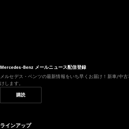
Mercedes-Benz メールニュース配信登録
メルセデス・ベンツの最新情報をいち早くお届け！新車/中
けします。
購読
ラインアップ