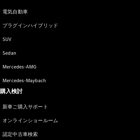
電気自動車
プラグインハイブリッド
SUV
Sedan
Mercedes-AMG
Mercedes-Maybach
購入検討
新車ご購入サポート
オンラインショールーム
認定中古車検索