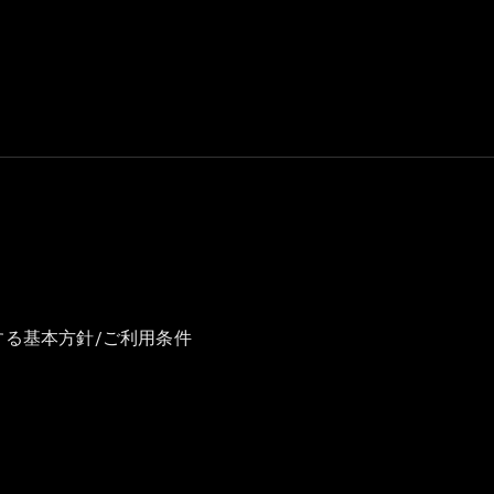
GLS
G-
電気
Class
G-Class
試乗リクエ
スト
オンライン
ショールー
ム
Stationwagon
する基本方針/ご利用条件
All
Stationwagon
CLA
Shooting
New
電気