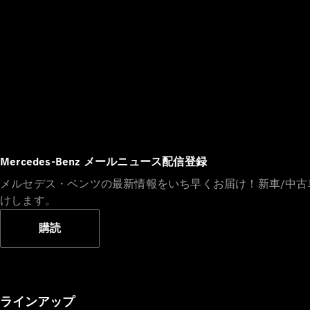
Mercedes-Benz メールニュース配信登録
メルセデス・ベンツの最新情報をいち早くお届け！新車/中
けします。
購読
ラインアップ