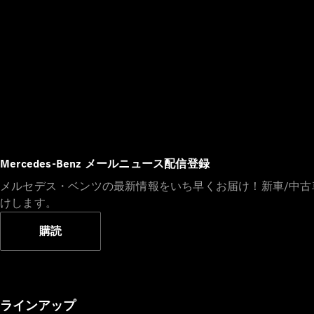
Mercedes-Benz メールニュース配信登録
メルセデス・ベンツの最新情報をいち早くお届け！新車/中
けします。
購読
ラインアップ