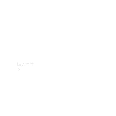
購入検討
オンライン