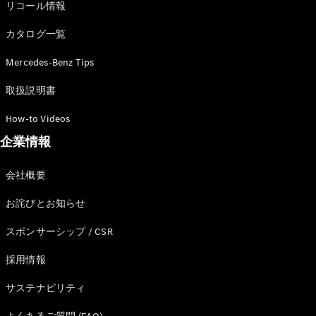
リコール情報
カタログ一覧
Mercedes-Benz Tips
All Compact
A-Class
取扱説明書
B-Class
How-to Videos
企業情報
試乗リクエ
スト
オンライン
会社概要
ショールー
ム
お詫びとお知らせ
Coupé
スポンサーシップ / CSR
採用情報
サステナビリティ