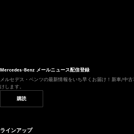
Mercedes-Benz メールニュース配信登録
メルセデス・ベンツの最新情報をいち早くお届け！新車/中
けします。
購読
ラインアップ