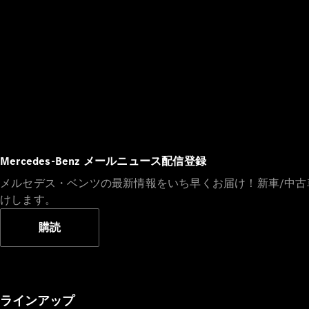
Mercedes-Benz メールニュース配信登録
メルセデス・ベンツの最新情報をいち早くお届け！新車/中
けします。
購読
ラインアップ