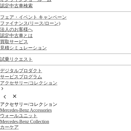
認定中古車検索
フェア・イベント キャンペーン
ファイナンス(リース/ローン)
法人のお客様へ
認定中古車とは
買取サービス
見積シミュレーション
試乗リクエスト
デジタルプロダクト
サービスプログラム
アクセサリー/コレクション
アクセサリー/コレクション
Mercedes-Benz Accessories
ウォールユニット
Mercedes-Benz Collection
カーケア