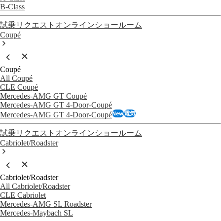
B-Class
試乗リクエスト
オンラインショールーム
Coupé
Coupé
All Coupé
CLE Coupé
Mercedes-AMG GT Coupé
Mercedes-AMG GT 4-Door-Coupé
New
電気
Mercedes-AMG GT 4-Door-Coupé
試乗リクエスト
オンラインショールーム
Cabriolet/Roadster
Cabriolet/Roadster
All Cabriolet/Roadster
CLE Cabriolet
Mercedes-AMG SL Roadster
Mercedes-Maybach SL