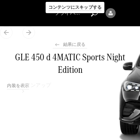
コンテンツにスキップする
プライバシーポリシー
結果に戻る
GLE 450 d 4MATIC Sports Night
Edition
プライバシ
ーポリシー
ラインアップ
内装を表示
Mercedes-Benz