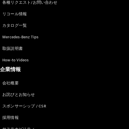
各種リクエスト/お問い合わせ
リコール情報
カタログ一覧
All Compact
A-Class
Mercedes-Benz Tips
B-Class
取扱説明書
試乗リクエ
How-to Videos
スト
企業情報
オンライン
ショールー
ム
会社概要
Coupé
お詫びとお知らせ
スポンサーシップ / CSR
採用情報