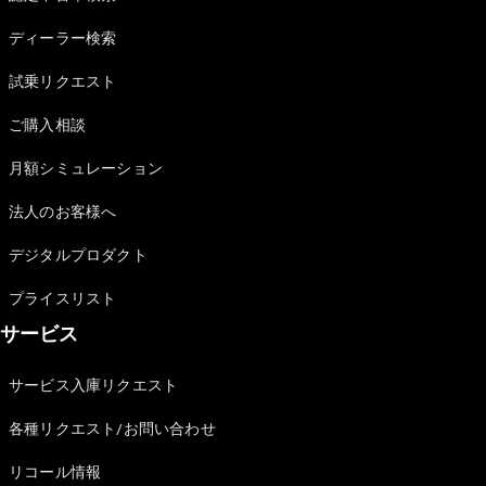
Sedan
E-Class
ディーラー検索
Sedan
S-Class
試乗リクエスト
New
Sedan
S-Class
ご購入相談
Sedan
New
Long
月額シミュレーション
Mercedes-
Maybach
New
法人のお客様へ
S-Class
デジタルプロダクト
試乗リクエ
プライスリスト
スト
サービス
オンライン
ショールー
ム
サービス入庫リクエスト
SUV
各種リクエスト/お問い合わせ
リコール情報