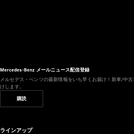
Mercedes-Benz メールニュース配信登録
メルセデス・ベンツの最新情報をいち早くお届け！新車/中
けします。
購読
ラインアップ