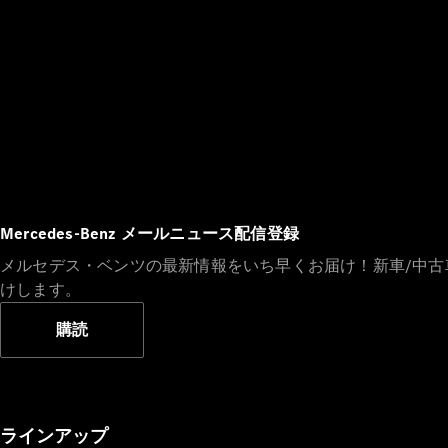
Mercedes-Benz メールニュース配信登録
メルセデス・ベンツの最新情報をいち早くお届け！新車/中
けします。
購読
ラインアップ