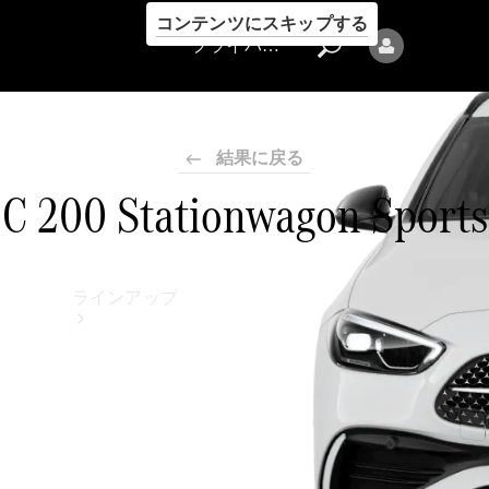
コンテンツにスキップする
プライバシーポリシー
結果に戻る
C 200 Stationwagon Sports
プライバシ
ーポリシー
ラインアップ
Mercedes-Benz