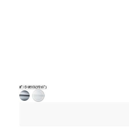
ﾎﾟｰﾗｰﾎﾜｲﾄ(ｿﾘｯﾄﾞ)