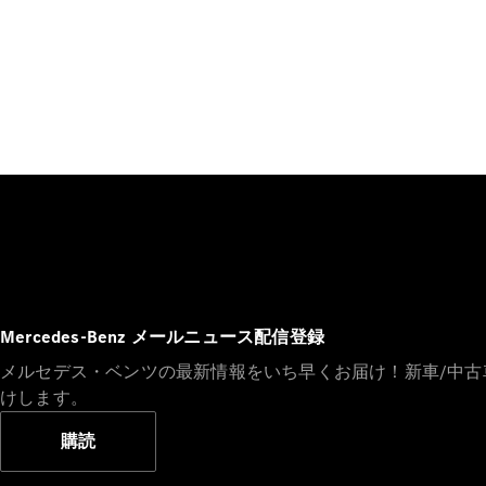
Mercedes-Benz メールニュース配信登録
メルセデス・ベンツの最新情報をいち早くお届け！新車/中
けします。
購読