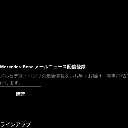
Mercedes-Benz メールニュース配信登録
メルセデス・ベンツの最新情報をいち早くお届け！新車/中
けします。
購読
ラインアップ