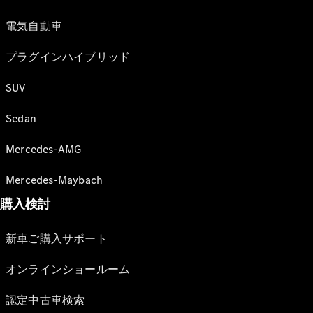
電気自動車
プラグインハイブリッド
SUV
Sedan
Mercedes-AMG
Mercedes-Maybach
購入検討
新車ご購入サポート
オンラインショールーム
認定中古車検索