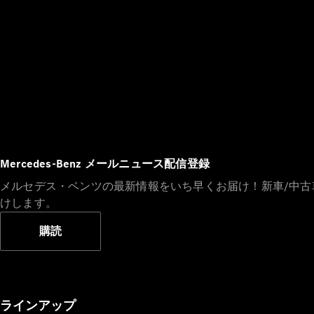
Mercedes-Benz メールニュース配信登録
メルセデス・ベンツの最新情報をいち早くお届け！新車/中
けします。
購読
ラインアップ