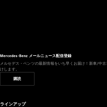
Mercedes-Benz メールニュース配信登録
メルセデス・ベンツの最新情報をいち早くお届け！新車/中
けします。
購読
ラインアップ