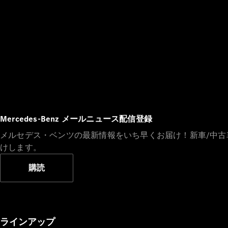
Mercedes-Benz メールニュース配信登録
メルセデス・ベンツの最新情報をいち早くお届け！新車/中
けします。
購読
ラインアップ