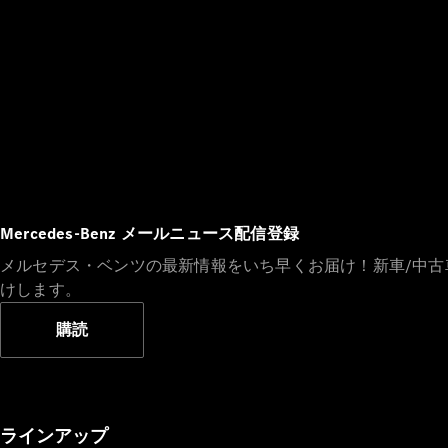
Mercedes-Benz メールニュース配信登録
メルセデス・ベンツの最新情報をいち早くお届け！新車/中
けします。
購読
ラインアップ