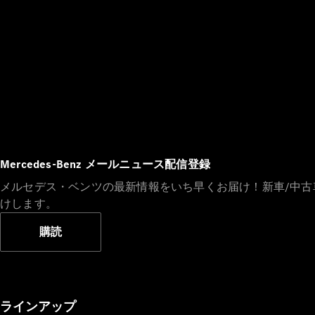
Mercedes-Benz メールニュース配信登録
メルセデス・ベンツの最新情報をいち早くお届け！新車/中
けします。
購読
ラインアップ