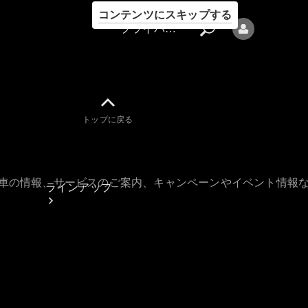
コンテンツにスキップする
プライバシーポリシー
トップに戻る
プライバシ
ーポリシー
古車の情報、サービスのご案内、キャンペーンやイベント情報
ラインアップ
Mercedes-Benz