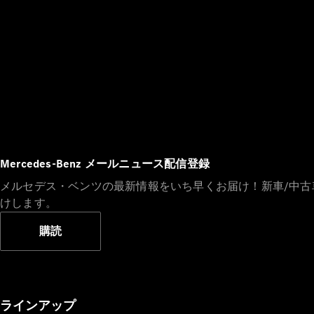
Mercedes-Benz メールニュース配信登録
メルセデス・ベンツの最新情報をいち早くお届け！新車/中
けします。
購読
ラインアップ