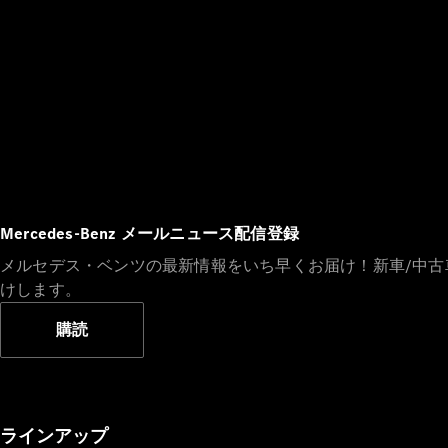
Mercedes-Benz メールニュース配信登録
メルセデス・ベンツの最新情報をいち早くお届け！新車/中
けします。
購読
ラインアップ