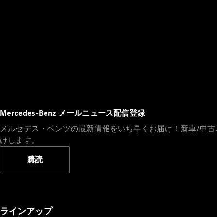
Mercedes-Benz メールニュース配信登録
メルセデス・ベンツの最新情報をいち早くお届け！新車/中
けします。
購読
ラインアップ