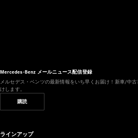
Mercedes-Benz メールニュース配信登録
メルセデス・ベンツの最新情報をいち早くお届け！新車/中
けします。
購読
ラインアップ