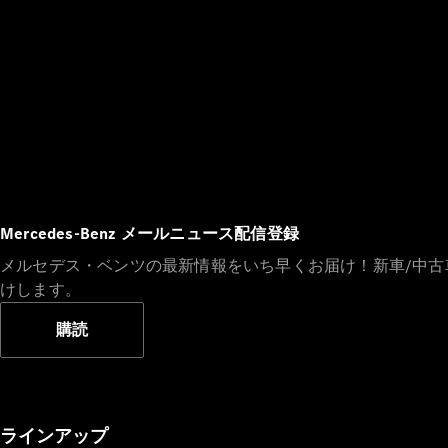
Mercedes-Benz メールニュース配信登録
メルセデス・ベンツの最新情報をいち早くお届け！新車/中
けします。
購読
ラインアップ