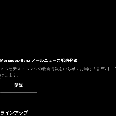
Mercedes-Benz メールニュース配信登録
メルセデス・ベンツの最新情報をいち早くお届け！新車/中
けします。
購読
ラインアップ