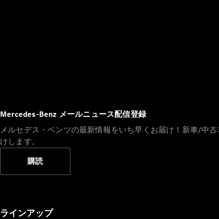
Mercedes-Benz メールニュース配信登録
メルセデス・ベンツの最新情報をいち早くお届け！新車/中
けします。
購読
ラインアップ