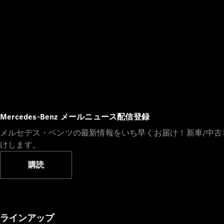
Mercedes-Benz メールニュース配信登録
メルセデス・ベンツの最新情報をいち早くお届け！新車/中
けします。
購読
ラインアップ